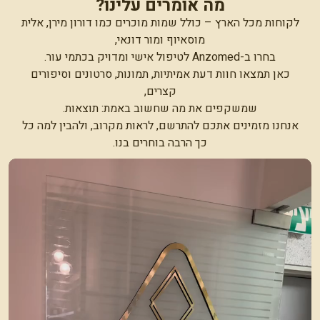
מה אומרים עלינו?
לקוחות מכל הארץ – כולל שמות מוכרים כמו דורון מירן, אלית
מוסאיוף ומור דונאי,
בחרו ב-Anzomed לטיפול אישי ומדויק בכתמי עור.
כאן תמצאו חוות דעת אמיתיות, תמונות, סרטונים וסיפורים
קצרים,
שמשקפים את מה שחשוב באמת: תוצאות.
אנחנו מזמינים אתכם להתרשם, לראות מקרוב, ולהבין למה כל
כך הרבה בוחרים בנו.