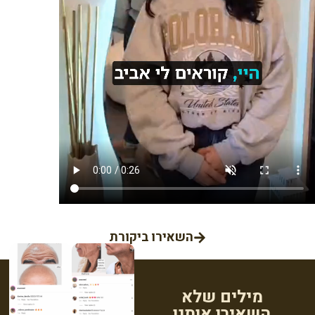
השאירו ביקורת
מילים שלא
השאירו אותנו