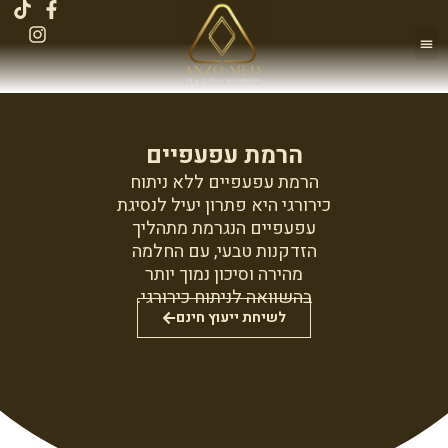
לתוכן
הטיפולים שלנו
ANZO MEDIA
אירועים בקלינקה
הרמת עפעפיים
הרמת עפעפיים ללא ניתוח
כירורגי היא פתרון יעיל לנסיגת
עפעפיים הנגרמת מתהליך
הזדקנות טבעי, עם החלמה
מהירה וסיכון נמוך יותר
בהשוואה לניתוח כירורגי.
לשיחת ייעוץ חינם