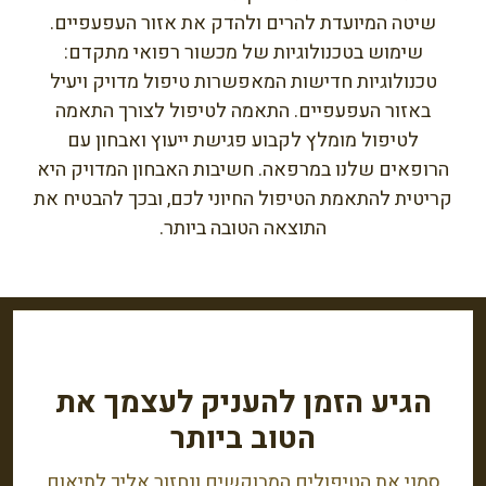
שיטה המיועדת להרים ולהדק את אזור העפעפיים.
שימוש בטכנולוגיות של מכשור רפואי מתקדם:
טכנולוגיות חדישות המאפשרות טיפול מדויק ויעיל
באזור העפעפיים. התאמה לטיפול לצורך התאמה
לטיפול מומלץ לקבוע פגישת ייעוץ ואבחון עם
הרופאים שלנו במרפאה. חשיבות האבחון המדויק היא
קריטית להתאמת הטיפול החיוני לכם, ובכך להבטיח את
התוצאה הטובה ביותר.
הגיע הזמן להעניק לעצמך את
הטוב ביותר
סמני את הטיפולים המבוקשים ונחזור אליך לתיאום